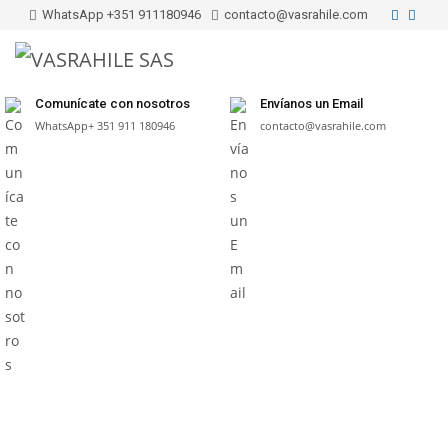
WhatsApp +351 911180946
contacto@vasrahile.com
Menu
Comunícate con nosotros
Envíanos un Email
WhatsApp+ 351 911 180946
contacto@vasrahile.com