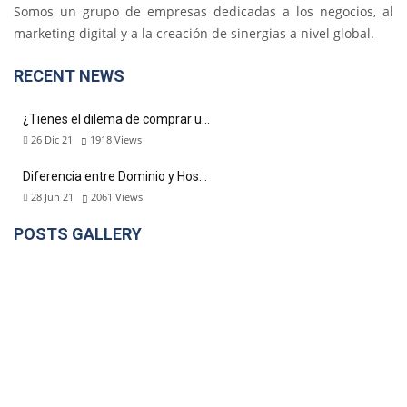
Somos un grupo de empresas dedicadas a los negocios, al
marketing digital y a la creación de sinergias a nivel global.
RECENT NEWS
¿Tienes el dilema de comprar u…
26 Dic 21
1918
Views
Diferencia entre Dominio y Hos…
28 Jun 21
2061
Views
POSTS GALLERY
DÉJANOS TU E-MAIL