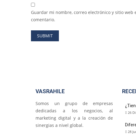
Guardar mi nombre, correo electrónico y sitio web
comentario.
VASRAHILE
RECE
Somos un grupo de empresas
¿Tien
dedicadas a los negocios, al
26 Di
marketing digital y a la creación de
sinergias a nivel global.
Difer
28 Ju