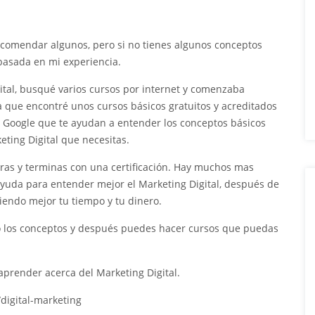
comendar algunos, pero si no tienes algunos conceptos
 basada en mi experiencia.
ital, busqué varios cursos por internet y comenzaba
ta que encontré unos cursos básicos gratuitos y acreditados
de Google que te ayudan a entender los conceptos básicos
ting Digital que necesitas.
ras y terminas con una certificación. Hay muchos mas
yuda para entender mejor el Marketing Digital, después de
iendo mejor tu tiempo y tu dinero.
ro los conceptos y después puedes hacer cursos que puedas
prender acerca del Marketing Digital.
/digital-marketing