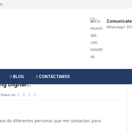
om
Comunícate
WhatsApp+ 351
BLOG
CONTÁCTANOS
 Digital!..
Share on
ase de diferentes personas que me contactan, para