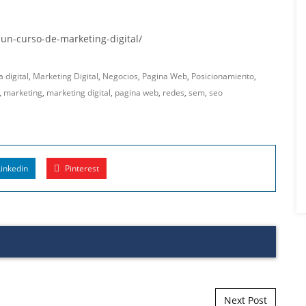
un-curso-de-marketing-digital/
 digital
,
Marketing Digital
,
Negocios
,
Pagina Web
,
Posicionamiento
,
,
marketing
,
marketing digital
,
pagina web
,
redes
,
sem
,
seo
inkedin
Pinterest
Next Post