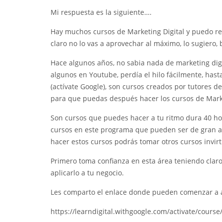
Mi respuesta es la siguiente….
Hay muchos cursos de Marketing Digital y puedo re
claro no lo vas a aprovechar al máximo, lo sugiero,
Hace algunos años, no sabia nada de marketing dig
algunos en Youtube, perdía el hilo fácilmente, has
(actívate Google), son cursos creados por tutores 
para que puedas después hacer los cursos de Marke
Son cursos que puedes hacer a tu ritmo dura 40 ho
cursos en este programa que pueden ser de gran a
hacer estos cursos podrás tomar otros cursos invirt
Primero toma confianza en esta área teniendo cla
aplicarlo a tu negocio.
Les comparto el enlace donde pueden comenzar a a
https://learndigital.withgoogle.com/activate/course