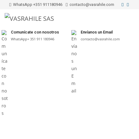
WhatsApp +351 911180946
contacto@vasrahile.com
Menu
Comunícate con nosotros
Envíanos un Email
WhatsApp+ 351 911 180946
contacto@vasrahile.com