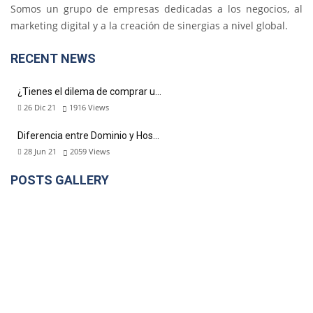
Somos un grupo de empresas dedicadas a los negocios, al
marketing digital y a la creación de sinergias a nivel global.
RECENT NEWS
¿Tienes el dilema de comprar u…
26 Dic 21
1916
Views
Diferencia entre Dominio y Hos…
28 Jun 21
2059
Views
POSTS GALLERY
DÉJANOS TU E-MAIL