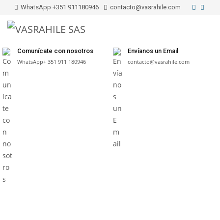
WhatsApp +351 911180946
contacto@vasrahile.com
Menu
Comunícate con nosotros
Envíanos un Email
WhatsApp+ 351 911 180946
contacto@vasrahile.com